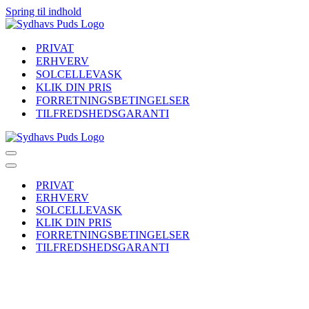
Spring til indhold
PRIVAT
ERHVERV
SOLCELLEVASK
KLIK DIN PRIS
FORRETNINGSBETINGELSER
TILFREDSHEDSGARANTI
Navigation
menu
Navigation
menu
PRIVAT
ERHVERV
SOLCELLEVASK
KLIK DIN PRIS
FORRETNINGSBETINGELSER
TILFREDSHEDSGARANTI