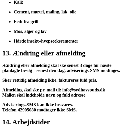
Kalk
Cement, mørtel, maling, lak, olie
Fedt fra grill
Mos, alger og lav
Hårde insekt-/hvepseeksrementer
13. Ændring eller afmelding
Ændring eller afmelding skal ske senest 3 dage før næste
planlagte besøg – senest den dag, adviserings-SMS modtages.
Sker rettidig afmelding ikke, faktureres fuld pris.
Afmelding skal ske pr. mail til: info@sydhavspuds.dk
Mailen skal indeholde navn og fuld adresse.
Adviserings-SMS kan ikke besvares.
Telefon 42905080 modtager ikke SMS.
14. Arbejdstider