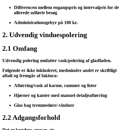
Differencen mellem engangspris og intervalpris for de
allerede udførte besøg
Administrationsgebyr på 100 kr.
2. Udvendig vinduespolering
2.1 Omfang
Udvendig polering omfatter vask/polering af glasfladen.
Følgende er
ikke inkluderet
, medmindre andet er skriftligt
aftalt og fremgår af faktura:
Aftørring/vask af karme, rammer og lister
Hjørner og kanter med manuel detaljeaftørring
Glas bag tremmedøre/-vinduer
2.2 Adgangsforhold
Det er kundens ansvar, at: