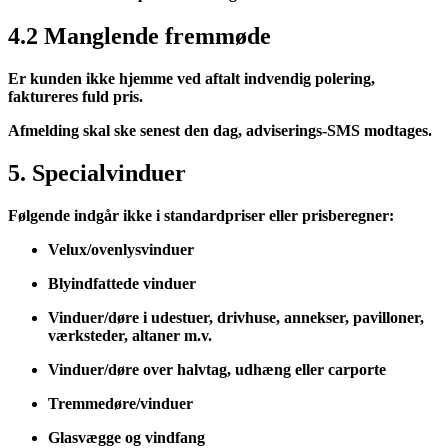
4.2 Manglende fremmøde
Er kunden ikke hjemme ved aftalt indvendig polering,
faktureres fuld pris.
Afmelding skal ske senest den dag, adviserings-SMS modtages.
5. Specialvinduer
Følgende indgår ikke i standardpriser eller prisberegner:
Velux/ovenlysvinduer
Blyindfattede vinduer
Vinduer/døre i udestuer, drivhuse, annekser, pavilloner,
værksteder, altaner m.v.
Vinduer/døre over halvtag, udhæng eller carporte
Tremmedøre/vinduer
Glasvægge og vindfang