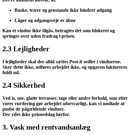
Buske, træer og genstande ikke hindrer adgang
Låger og adgangsveje er åbne
Kan et vindue ikke tilgås, betragtes det som
blokeret
og
springes over uden fradrag i prisen.
2.3 Lejligheder
I lejligheder skal der
altid
sættes Post-it sedler i vinduerne.
Sker dette ikke, udføres arbejdet ikke, og opgaven faktureres
fuldt ud.
2.4 Sikkerhed
Ved is, sne, glatte terrasser, tage eller andre forhold, som efter
vores vurdering gør arbejdet uforsvarligt, kan vi undlade at
pudse de pågældende vinduer.
Der ydes ikke prisnedslag herfor.
3. Vask med rentvandsanlæg