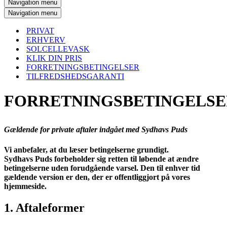
Navigation menu
Navigation menu
PRIVAT
ERHVERV
SOLCELLEVASK
KLIK DIN PRIS
FORRETNINGSBETINGELSER
TILFREDSHEDSGARANTI
FORRETNINGSBETINGELS
Gældende for private aftaler indgået med Sydhavs Puds
Vi anbefaler, at du læser betingelserne grundigt.
Sydhavs Puds forbeholder sig retten til løbende at ændre
betingelserne uden forudgående varsel. Den til enhver tid
gældende version er den, der er offentliggjort på vores
hjemmeside.
1. Aftaleformer