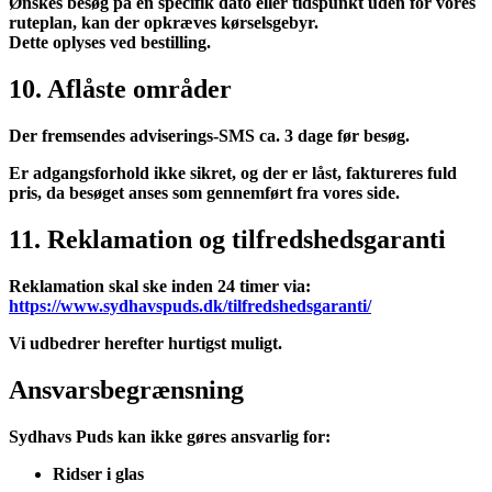
Ønskes besøg på en specifik dato eller tidspunkt uden for vores
ruteplan, kan der opkræves kørselsgebyr.
Dette oplyses ved bestilling.
10. Aflåste områder
Der fremsendes adviserings-SMS ca. 3 dage før besøg.
Er adgangsforhold ikke sikret, og der er låst, faktureres fuld
pris, da besøget anses som gennemført fra vores side.
11. Reklamation og tilfredshedsgaranti
Reklamation skal ske inden 24 timer via:
https://www.sydhavspuds.dk/tilfredshedsgaranti/
Vi udbedrer herefter hurtigst muligt.
Ansvarsbegrænsning
Sydhavs Puds kan ikke gøres ansvarlig for:
Ridser i glas