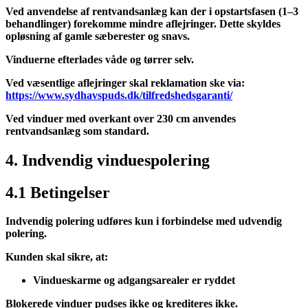
Ved anvendelse af rentvandsanlæg kan der i opstartsfasen (1–3
behandlinger) forekomme mindre aflejringer. Dette skyldes
opløsning af gamle sæberester og snavs.
Vinduerne efterlades våde og tørrer selv.
Ved væsentlige aflejringer skal reklamation ske via:
https://www.sydhavspuds.dk/tilfredshedsgaranti/
Ved vinduer med overkant over 230 cm anvendes
rentvandsanlæg som standard.
4. Indvendig vinduespolering
4.1 Betingelser
Indvendig polering udføres kun i forbindelse med udvendig
polering.
Kunden skal sikre, at:
Vindueskarme og adgangsarealer er ryddet
Blokerede vinduer pudses ikke og krediteres ikke.