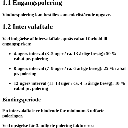
1.1 Engangspolering
Vinduespolering kan bestilles som enkeltstående opgave.
1.2 Intervalaftale
Ved indgåelse af intervalaftale opnås rabat i forhold til
engangsprisen:
4-ugers interval (3–5 uger / ca. 13 årlige besøg):
50 %
rabat pr. polering
8-ugers interval (7–9 uger / ca. 6 årlige besøg):
25 % rabat
pr. polering
12-ugers interval (11–13 uger / ca. 4–5 årlige besøg):
10 %
rabat pr. polering
Bindingsperiode
En intervalaftale er bindende for minimum
3 udførte
poleringer
.
Ved opsigelse før 3. udførte polering faktureres: