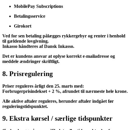
MobilePay Subscriptions
Betalingsservice
Girokort
Ved for sen betaling pålægges rykkergebyr og renter i henhold
til gældende lovgivning.
Inkasso håndteres af Dansk Inkasso.
Det er kundens ansvar at oplyse korrekt e-mailadresse og
meddele ændringer skriftligt.
8. Prisregulering
Priser reguleres årligt den 25. marts med:
Forbrugerprisindekset + 2 %
, afrundet til nærmeste hele krone.
Alle aktive aftaler reguleres, herunder aftaler indgået før
reguleringstidspunktet.
9. Ekstra kørsel / særlige tidspunkter